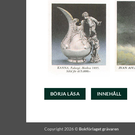
BÖRJA LÄSA
INNEHÅLL
Copyright 2026 ©
Bokförlaget grävaren