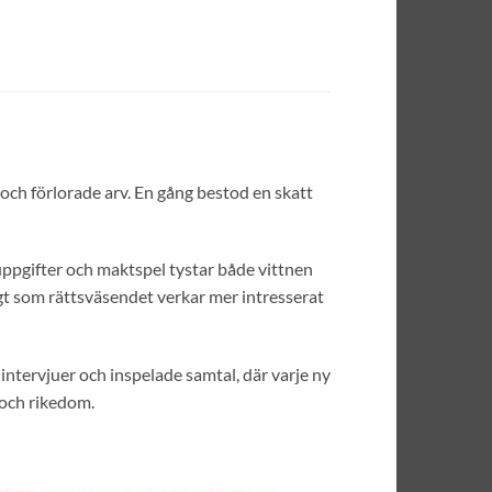
 och förlorade arv. En gång bestod en skatt
 uppgifter och maktspel tystar både vittnen
gt som rättsväsendet verkar mer intresserat
 intervjuer och inspelade samtal, där varje ny
g och rikedom.