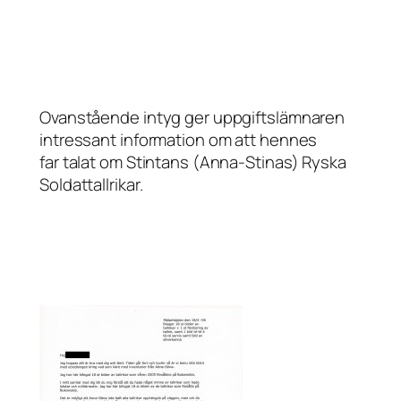
Ovanstående intyg ger uppgiftslämnaren
intressant information om att hennes
far talat om Stintans (Anna-Stinas) Ryska
Soldattallrikar.