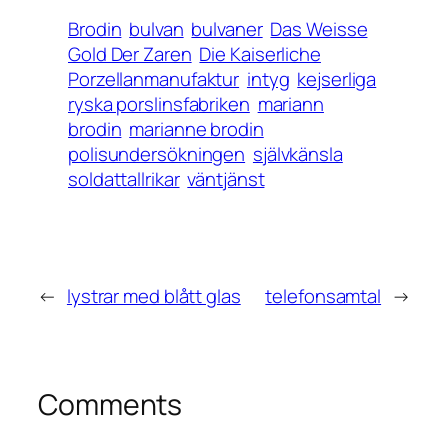
Brodin
bulvan
bulvaner
Das Weisse
Gold Der Zaren
Die Kaiserliche
Porzellanmanufaktur
intyg
kejserliga
ryska porslinsfabriken
mariann
brodin
marianne brodin
polisundersökningen
självkänsla
soldattallrikar
väntjänst
←
lystrar med blått glas
telefonsamtal
→
Comments