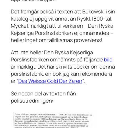
Det framgår också i texten att Bukowski i sin
katalog ej uppgivit annat än Ryskt 1800-tal.
Mycket märkligt att tillverkaren – Den Ryska
Kejserliga Porslinsfabriken ej omnämndes –
heller inget om tallrikarnas proveniens!
Att inte heller Den Ryska Kejserliga
Porslinsfabriken omnämnts på följande
bild
är märkligt. Det har skrivits böcker om denna
porslinsfabrik, en bok jag kan rekomendera
är “
Das Weisse Gold Der Zaren
“.
Se nedan del av texten från
polisutredningen: