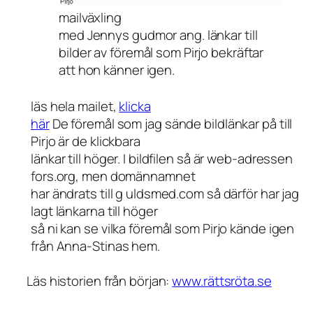
mailväxling
med Jennys gudmor ang. länkar till
bilder av föremål som Pirjo bekräftar
att hon känner igen.
läs hela mailet,
klicka
här
De föremål som jag sände bildlänkar på till
Pirjo är de klickbara
länkar till höger. I bildfilen så är web-adressen
fors.org, men domännamnet
har ändrats till g uldsmed.com så därför har jag
lagt länkarna till höger
så ni kan se vilka föremål som Pirjo kände igen
från Anna-Stinas hem.
Läs historien från början:
www.rättsröta.se