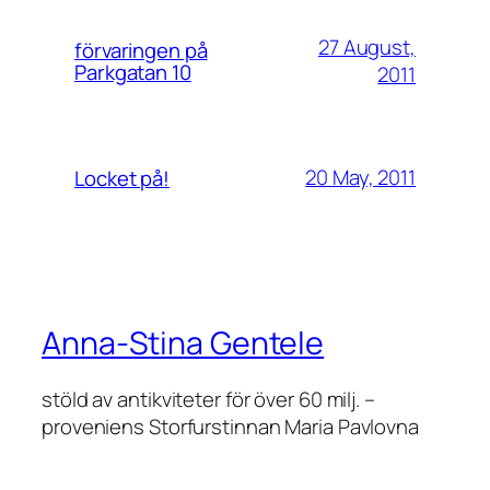
27 August,
förvaringen på
Parkgatan 10
2011
20 May, 2011
Locket på!
Anna-Stina Gentele
stöld av antikviteter för över 60 milj. –
proveniens Storfurstinnan Maria Pavlovna