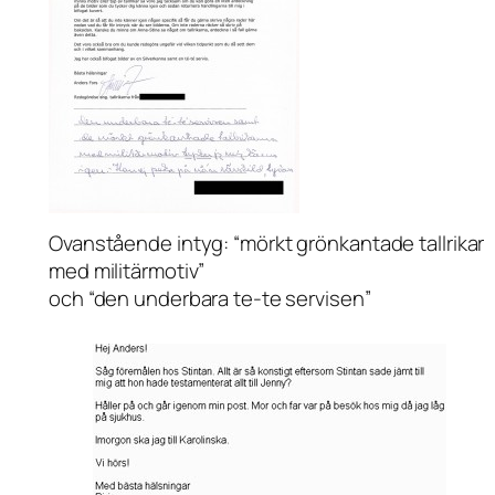
Ovanstående intyg:
“mörkt grönkantade tallrikar
med militärmotiv”
och “den underbara te-te servisen”