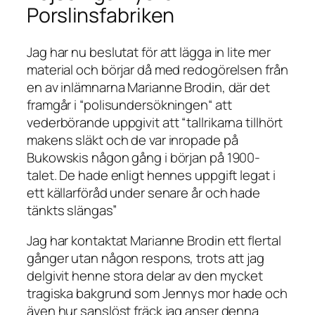
Porslinsfabriken
Jag har nu beslutat för att lägga in lite mer
material och börjar då med redogörelsen från
en av inlämnarna Marianne Brodin, där det
framgår i “polisundersökningen
“
att
vederbörande uppgivit att
“tallrikarna tillhört
makens släkt och de var inropade på
Bukowskis någon gång i början på 1900-
talet. De hade enligt hennes uppgift legat i
ett källarföråd under senare år och hade
tänkts slängas”
Jag har kontaktat Marianne Brodin ett flertal
gånger utan någon respons, trots att jag
delgivit henne stora delar av den mycket
tragiska bakgrund som Jennys mor hade och
även hur sanslöst fräck jag anser denna