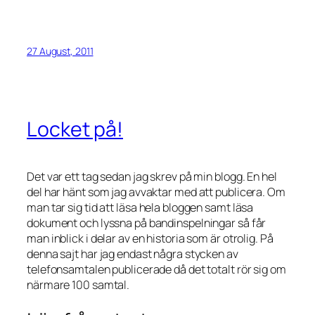
27 August, 2011
Locket på!
Det var ett tag sedan jag skrev på min blogg. En hel
del har hänt som jag avvaktar med att publicera. Om
man tar sig tid att läsa hela bloggen samt läsa
dokument och lyssna på bandinspelningar så får
man inblick i delar av en historia som är otrolig. På
denna sajt har jag endast några stycken av
telefonsamtalen publicerade då det totalt rör sig om
närmare 100 samtal.