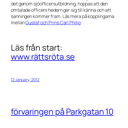
det genom sjöofficersutbildning, hoppas att den
omtalade officers hedern ger sig till känna och att
sanningen kommer fram. Läs mera på kopplingarna
mellan
Gustaf och Prins Carl Philip
Läs från start:
www.rättsröta.se
12 January, 2012
förvaringen på Parkgatan 10