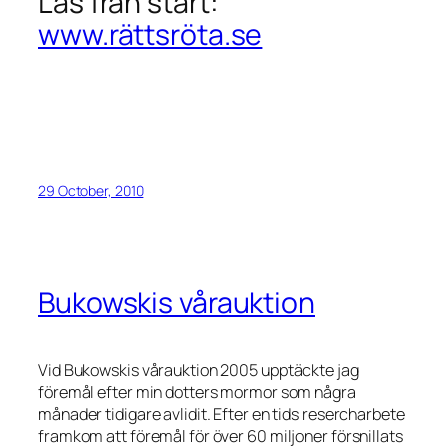
Läs från start:
www.rättsröta.se
29 October, 2010
Bukowskis vårauktion
Vid Bukowskis vårauktion 2005 upptäckte jag
föremål efter min dotters mormor som några
månader tidigare avlidit. Efter en tids resercharbete
framkom att föremål för över 60 miljoner försnillats