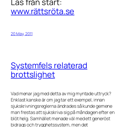
Läs från start:
www.rättsröta.se
20 May, 2011
Systemfels relaterad
brottslighet
Vad menar jag med detta av mig myntade uttryck?
Enklast kanske är om jag tar ett exempel, innan
sjukskrivningsreglerna ändrades så kunde gemene
man frestas att sjukskriva sig på måndagen efter en
blöt helg. Samhället menade väl med ett generöst
bidrags och trygghetssystem, men det