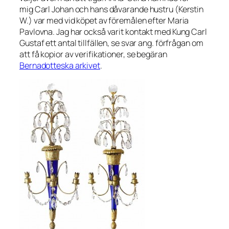
mig Carl Johan och hans dåvarande hustru (Kerstin
W.) var med vid köpet av föremålen efter Maria
Pavlovna. Jag har också varit kontakt med Kung Carl
Gustaf ett antal tillfällen, se svar ang. förfrågan om
att få kopior av verifikationer, se begäran
Bernadotteska arkivet
.