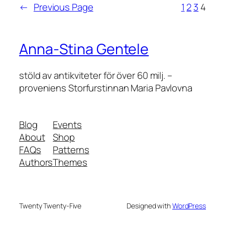
←
Previous Page
1
2
3
4
Anna-Stina Gentele
stöld av antikviteter för över 60 milj. –
proveniens Storfurstinnan Maria Pavlovna
Blog
Events
About
Shop
FAQs
Patterns
Authors
Themes
Twenty Twenty-Five
Designed with
WordPress