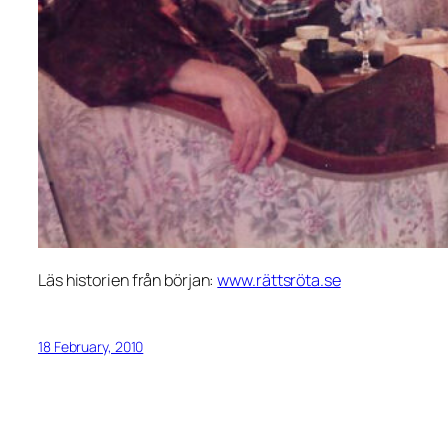
Läs historien från början:
www.rättsröta.se
18 February, 2010