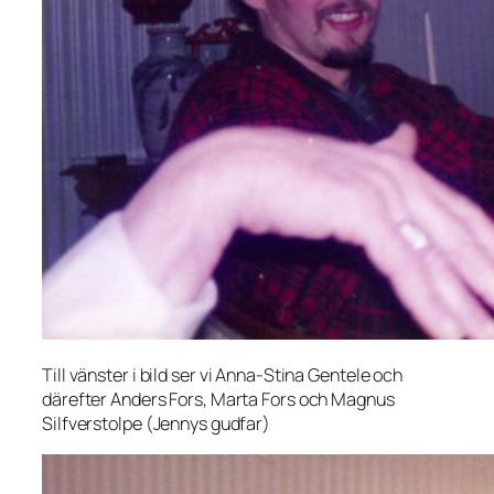
Till vänster i bild ser vi Anna-Stina Gentele och
därefter Anders Fors, Marta Fors och Magnus
Silfverstolpe (Jennys gudfar)