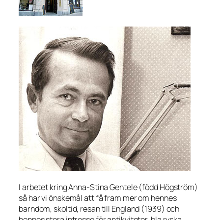
I arbetet kring Anna-Stina Gentele (född Högström)
så har vi önskemål att få fram mer om hennes
barndom, skoltid, resan till England (1939) och
hennes stora intresse för antikviteter, bla ryska.