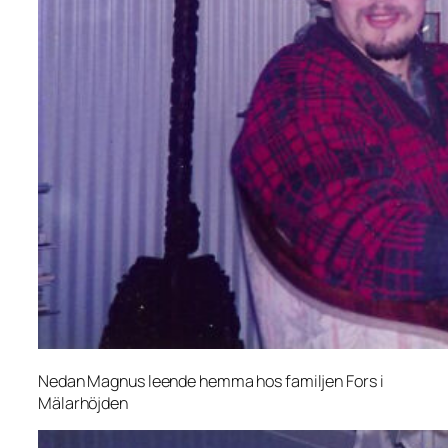
Nedan Magnus leende hemma hos familjen Fors i
Mälarhöjden