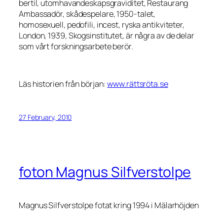
bertil, utomhavandeskapsgraviditet, Restaurang
Ambassadör, skådespelare, 1950-talet,
homosexuell, pedofili, incest, ryska antikviteter,
London, 1939, Skogsinstitutet, är några av de delar
som vårt forskningsarbete berör.
Läs historien från början:
www.rättsröta.se
27 February, 2010
foton Magnus Silfverstolpe
Magnus Silfverstolpe fotat kring 1994 i Mälarhöjden