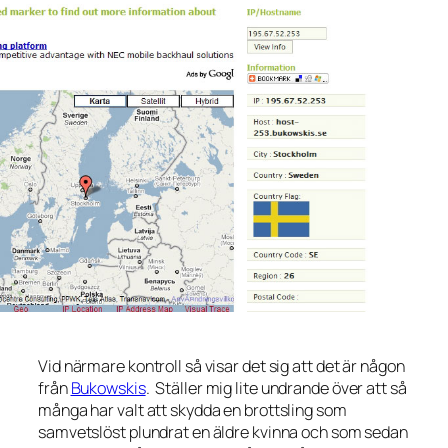
Vid närmare kontroll så visar det sig att det är någon
från
Bukowskis
. Ställer mig lite undrande över att så
många har valt att skydda en brottsling som
samvetslöst plundrat en äldre kvinna och som sedan