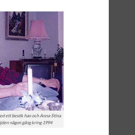
ed ett besök han och Anna-Stina
öjden någon gång kring 1994