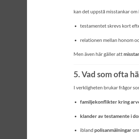
kan det uppstå misstankar om
testamentet skrevs kort efte
relationen mellan honom oc
Men även här gäller att
misstan
5. Vad som ofta hä
I verkligheten brukar frågor som
familjekonflikter kring arv
klander av testamente i d
ibland
polisanmälningar
om 