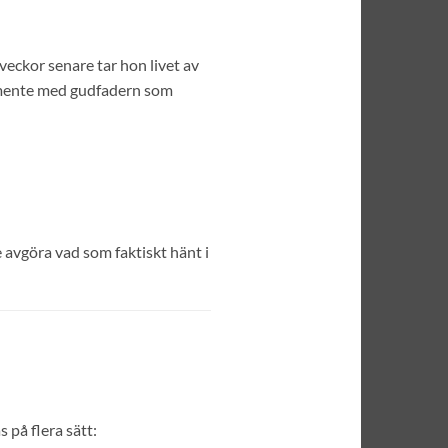
veckor senare tar hon livet av
tamente med gudfadern som
e avgöra vad som faktiskt hänt i
 på flera sätt: