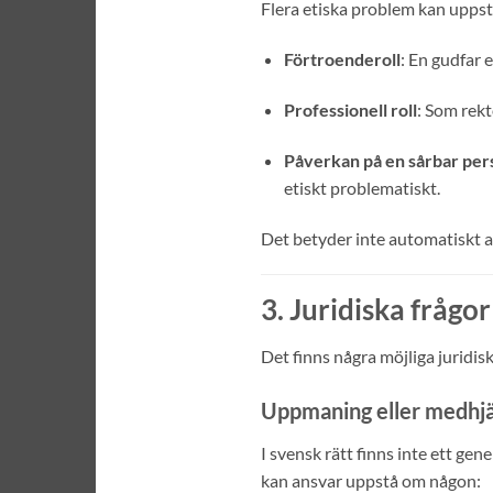
Flera etiska problem kan uppstå
Förtroenderoll
: En gudfar e
Professionell roll
: Som rekt
Påverkan på en sårbar per
etiskt problematiskt.
Det betyder inte automatiskt at
3. Juridiska frågor
Det finns några möjliga juridisk
Uppmaning eller medhjäl
I svensk rätt finns inte ett ge
kan ansvar uppstå om någon: