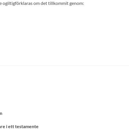
e ogiltigförklaras om det tillkommit genom:
en
re i ett testamente