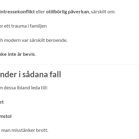
intressekonflikt
eller
otillbörlig påverkan
, särskilt om:
r ett trauma i familjen
h modern var särskilt beroende.
ke inte är bevis
.
nder i sådana fall
 dessa ibland leda till:
et
omstol
man misstänker brott.