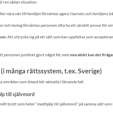
 i en sådan situation:
ller nära vän till familjen förväntas agera i barnets och familjens bä
or och teolog förväntas personen ofta ha ett särskilt ansvar för o
son
: Att uttrycka sig på ett sätt som kan uppfattas som acceptera
t personen juridiskt gjort något fel, men
moraliskt kan det ifråga
 (i många rättssystem, t.ex. Sverige)
a områden som ibland blir aktuella i liknande fall:
p till självmord
nerellt brott som heter “medhjälp till självmord” på samma sätt som